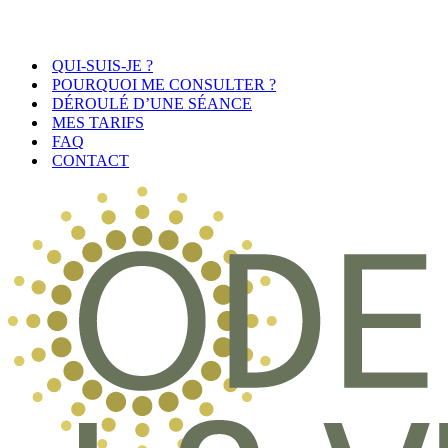
QUI-SUIS-JE ?
POURQUOI ME CONSULTER ?
DÉROULÉ D’UNE SÉANCE
MES TARIFS
FAQ
CONTACT