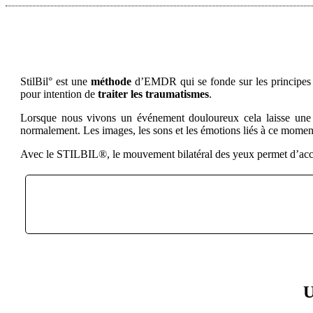
StilBil° est une
méthode
d’EMDR qui se fonde sur les principes 
pour intention de
traiter les traumatismes
.
Lorsque nous vivons un événement douloureux cela laisse une em
normalement. Les images, les sons et les émotions liés à ce moment
Avec le STILBIL®, le mouvement bilatéral des yeux permet d’accéd
U