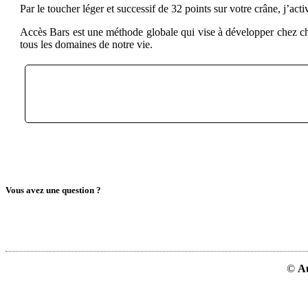
Par le toucher léger et successif de 32 points sur votre crâne, j’act
Accès Bars est une méthode globale qui vise à développer chez cha
tous les domaines de notre vie.
Vous avez une question ?
©
A