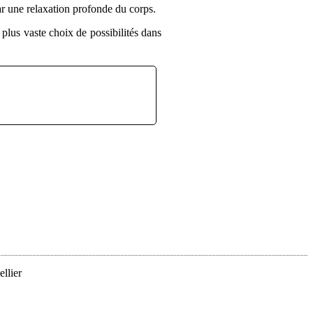
 par une relaxation profonde du corps.
lus vaste choix de possibilités dans
llier