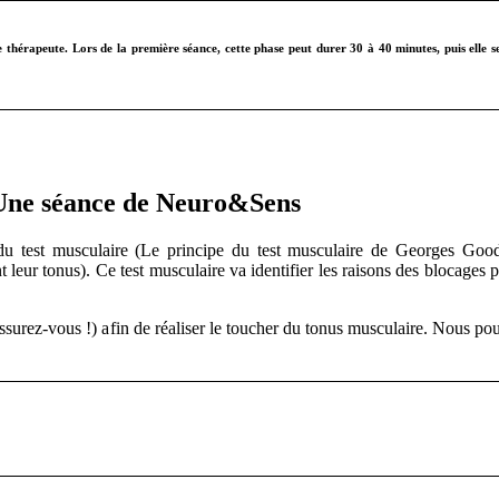
thérapeute. Lors de la première séance, cette phase peut durer 30 à 40 minutes, puis elle se
Une séance de Neuro&Sens
u test musculaire (Le principe du test musculaire de Georges Goodh
leur tonus). Ce test musculaire va identifier les raisons des blocages pou
assurez-vous !) afin de réaliser le toucher du tonus musculaire. Nous 