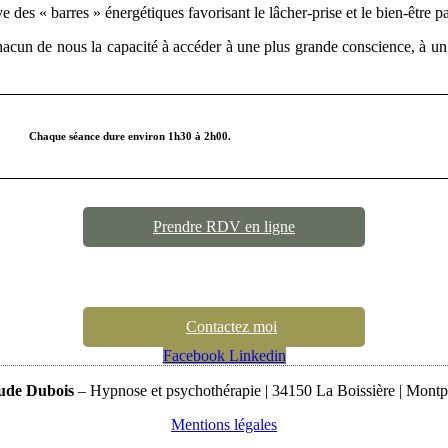
ive des « barres » énergétiques favorisant le lâcher-prise et le bien-être
cun de nous la capacité à accéder à une plus grande conscience, à un p
Chaque séance dure environ 1h30 à 2h00.
Prendre RDV en ligne
Contactez moi
Facebook
Linkedin
ude Dubois
– Hypnose et psychothérapie | 34150 La Boissière | Montpe
Mentions légales