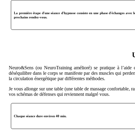
La première étape d'une séance d'hypnose consiste en une phase d'échanges avec le 
prochains rendez-vous.
Neuro&Sens (ou NeuroTraining amélioré) se pratique à l’aide d
déséquilibre dans le corps se manifeste par des muscles qui perdent 
la circulation énergétique par différentes méthodes.
Je vous allonge sur une table (une table de massage confortable, r
vos schémas de défenses qui reviennent malgré vous.
Chaque séance dure environ 40 min.