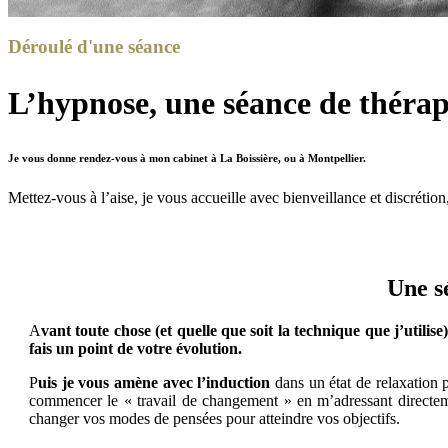
Déroulé d'une séance
L’hypnose, une séance de thérap
Je vous donne rendez-vous à mon cabinet
à La Boissière, ou à Montpellier.
Mettez-vous à l’aise, je vous accueille avec bienveillance et discrétio
Une s
A
vant toute chose (et quelle que soit la technique que j’utilis
fais un point de votre évolution.
P
uis je vous amène avec l’induction
dans un état de relaxation p
commencer le « travail de changement » en m’adressant directemen
changer vos modes de pensées pour atteindre vos objectifs.