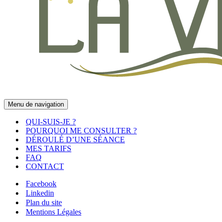
Menu de navigation
QUI-SUIS-JE ?
POURQUOI ME CONSULTER ?
DÉROULÉ D’UNE SÉANCE
MES TARIFS
FAQ
CONTACT
Facebook
Linkedin
Plan du site
Mentions Légales