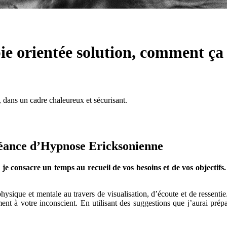
ie orientée solution, comment ça 
n, dans un cadre chaleureux et sécurisant.
éance d’Hypnose Ericksonienne
e) je consacre un temps au recueil de vos besoins et de vos objectif
hysique et mentale au travers de visualisation, d’écoute et de ressentie
t à votre inconscient. En utilisant des suggestions que j’aurai prépa